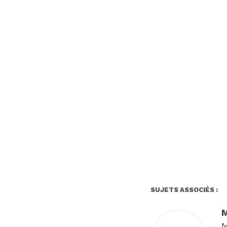
SUJETS ASSOCIÉS :
M
M