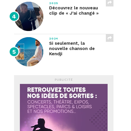
2025
Découvrez le nouveau
clip de « J’ai changé »
2024
Si seulement, la
nouvelle chanson de
Kendji
PUBLICITÉ