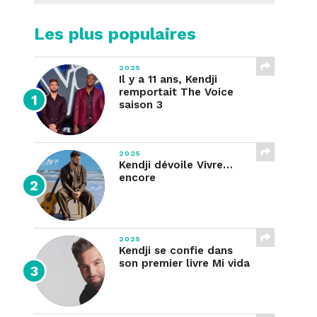
Les plus populaires
2025
Il y a 11 ans, Kendji
remportait The Voice
saison 3
2025
Kendji dévoile Vivre…
encore
2025
Kendji se confie dans
son premier livre Mi vida