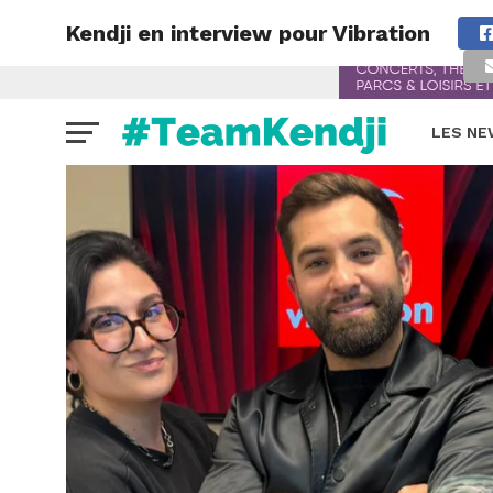
Kendji en interview pour Vibration
LES N