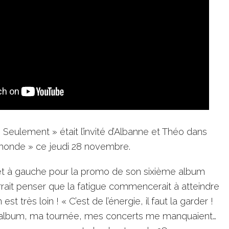
Si Seulement » était l’invité d’Albanne et Théo dans
monde » ce jeudi 28 novembre.
 et à gauche pour la promo de son sixième album
rrait penser que la fatigue commencerait à atteindre
est très loin ! « C’est de l’énergie, il faut la garder !
 album, ma tournée, mes concerts me manquaient…