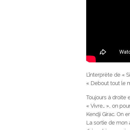
L’interprète de « 
« Debout tout le 
Toujours à droite
« Vivre… », on pou
Kendji Girac. On en 
La sortie de mon