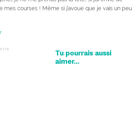
aire mes courses ! Même si j’avoue que je vais un peu
r
ICITÉ
Tu pourrais aussi
aimer...