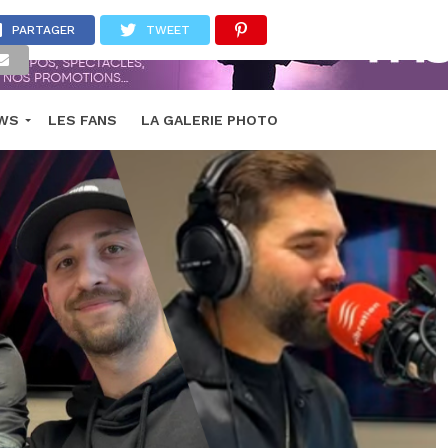
PARTAGER
TWEET
EWS
LES FANS
LA GALERIE PHOTO