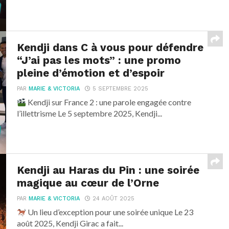
Kendji dans C à vous pour défendre
“J’ai pas les mots” : une promo
pleine d’émotion et d’espoir
PAR
MARIE & VICTORIA
5 SEPTEMBRE 2025
Kendji sur France 2 : une parole engagée contre
l’illettrisme Le 5 septembre 2025, Kendji...
Kendji au Haras du Pin : une soirée
magique au cœur de l’Orne
PAR
MARIE & VICTORIA
24 AOÛT 2025
Un lieu d’exception pour une soirée unique Le 23
août 2025, Kendji Girac a fait...