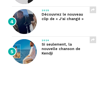
2025
Découvrez le nouveau
clip de « J’ai changé »
2024
Si seulement, la
nouvelle chanson de
Kendji