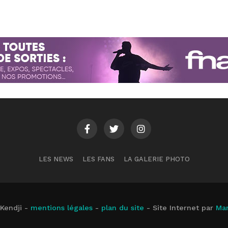
LES NEWS
LES FANS
LA GALERIE PHOTO
mKendji -
mentions légales
-
plan du site
- Site Internet par
Mar