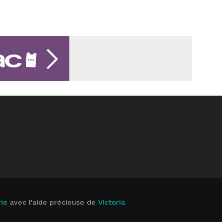
ie
avec l'aide précieuse de
Victoria