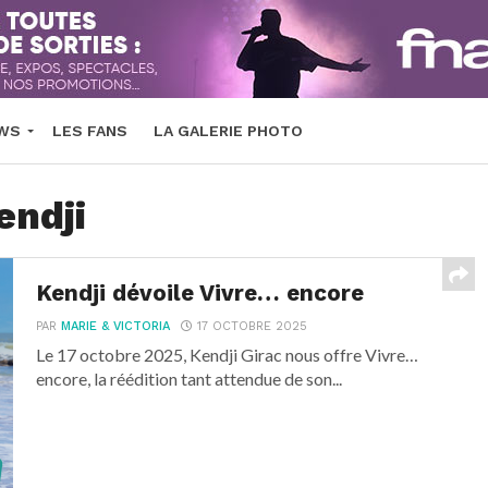
EWS
LES FANS
LA GALERIE PHOTO
endji
Kendji dévoile Vivre… encore
PAR
MARIE & VICTORIA
17 OCTOBRE 2025
Le 17 octobre 2025, Kendji Girac nous offre Vivre…
encore, la réédition tant attendue de son...