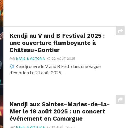
Kendji au V and B Festival 2025 :
une ouverture flamboyante à
Château-Gontier
PAR
MARIE & VICTORIA
22 AOÛT 2025
Kendji ouvre le V and B Fest’ dans une vague
d’émotion Le 21 août 2025,...
Kendji aux Saintes-Maries-de-la-
Mer le 18 août 2025 : un concert
événement en Camargue
PAR
MARIE & VICTORIA
19 AOÛT 2025