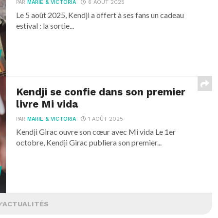
PAR
MARIE & VICTORIA
6 AOÛT 2025
Le 5 août 2025, Kendji a offert à ses fans un cadeau
estival : la sortie...
Kendji se confie dans son premier
livre Mi vida
PAR
MARIE & VICTORIA
1 AOÛT 2025
Kendji Girac ouvre son cœur avec Mi vida Le 1er
octobre, Kendji Girac publiera son premier...
D'ACTUALITÉS