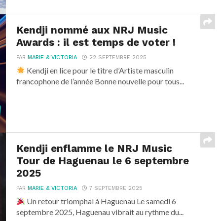
Kendji nommé aux NRJ Music
Awards : il est temps de voter !
PAR
MARIE & VICTORIA
22 SEPTEMBRE 2025
Kendji en lice pour le titre d’Artiste masculin
francophone de l’année Bonne nouvelle pour tous...
Kendji enflamme le NRJ Music
Tour de Haguenau le 6 septembre
2025
PAR
MARIE & VICTORIA
7 SEPTEMBRE 2025
Un retour triomphal à Haguenau Le samedi 6
septembre 2025, Haguenau vibrait au rythme du...