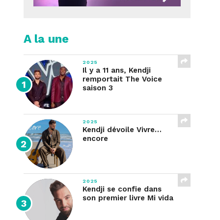
A la une
2025
Il y a 11 ans, Kendji
remportait The Voice
saison 3
2025
Kendji dévoile Vivre…
encore
2025
Kendji se confie dans
son premier livre Mi vida