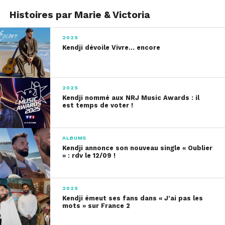
Histoires par Marie & Victoria
2025
Kendji dévoile Vivre… encore
2025
Kendji nommé aux NRJ Music Awards : il
est temps de voter !
ALBUMS
Kendji annonce son nouveau single « Oublier
» : rdv le 12/09 !
2025
Kendji émeut ses fans dans « J’ai pas les
mots » sur France 2