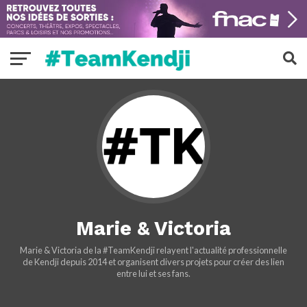
Marie & Victoria
Marie & Victoria de la #TeamKendji relayent l'actualité professionnelle
de Kendji depuis 2014 et organisent divers projets pour créer des lien
entre lui et ses fans.