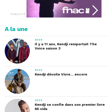
PUBLICITÉ
A la une
2025
Il y a 11 ans, Kendji remportait The
Voice saison 3
2025
Kendji dévoile Vivre… encore
2025
Kendji se confie dans son premier livre
Mi vida