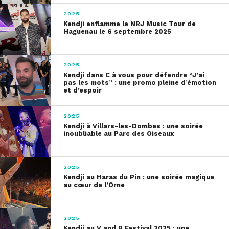
2025
Kendji enflamme le NRJ Music Tour de
Haguenau le 6 septembre 2025
2025
Kendji dans C à vous pour défendre “J’ai
pas les mots” : une promo pleine d’émotion
et d’espoir
2025
Kendji à Villars-les-Dombes : une soirée
inoubliable au Parc des Oiseaux
2025
Kendji au Haras du Pin : une soirée magique
au cœur de l’Orne
2025
Kendji au V and B Festival 2025 : une