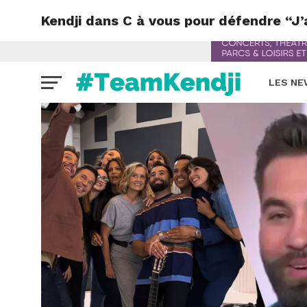
Kendji dans C à vous pour défendre “J’
LES N