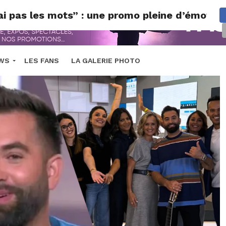
ai pas les mots” : une promo pleine d’émotion
EWS
LES FANS
LA GALERIE PHOTO