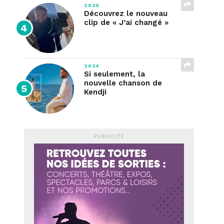
2025
Découvrez le nouveau
clip de « J’ai changé »
2024
Si seulement, la
nouvelle chanson de
Kendji
PUBLICITÉ