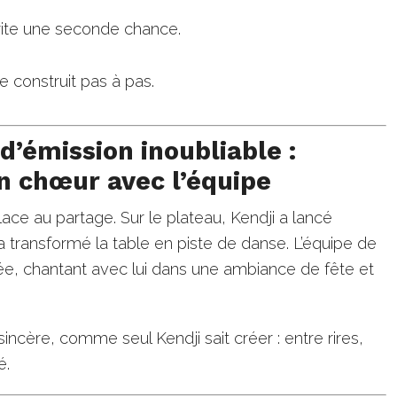
ite une seconde chance.
se construit pas à pas.
d’émission inoubliable :
n chœur avec l’équipe
lace au partage. Sur le plateau, Kendji a lancé
e a transformé la table en piste de danse. L’équipe de
ée, chantant avec lui dans une ambiance de fête et
ncère, comme seul Kendji sait créer : entre rires,
é.