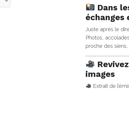
Dans les
échanges 
Juste après le dire
Photos, accolades,
proche des siens,
Revivez
images
Extrait de l’ém