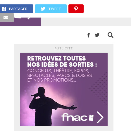
 et d’espoir
PARTAGER
TWEET
PUBLICITÉ