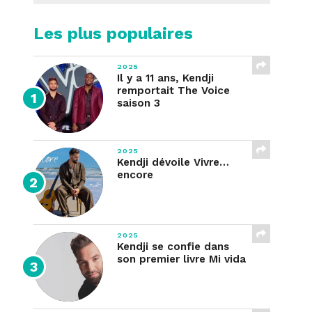
Les plus populaires
2025
Il y a 11 ans, Kendji
remportait The Voice
saison 3
2025
Kendji dévoile Vivre…
encore
2025
Kendji se confie dans
son premier livre Mi vida