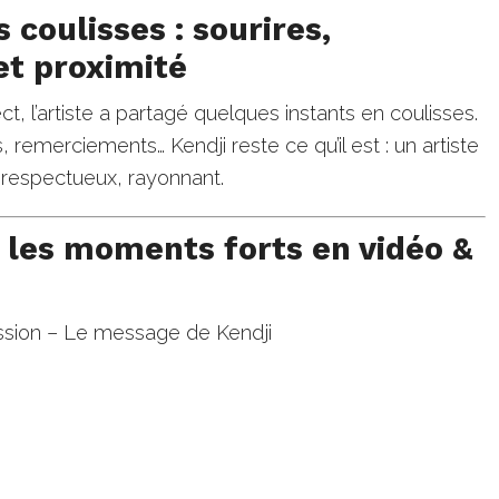
 coulisses : sourires,
et proximité
ct, l’artiste a partagé quelques instants en coulisses.
 remerciements… Kendji reste ce qu’il est : un artiste
 respectueux, rayonnant.
 les moments forts en vidéo &
ission – Le message de Kendji