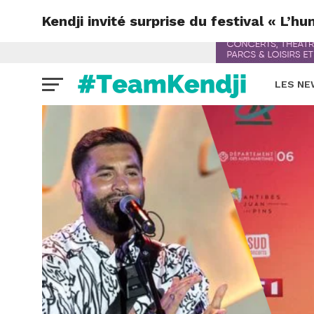
Kendji invité surprise du festival « L’h
LES N