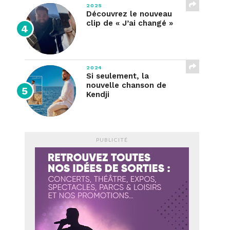
2025
Découvrez le nouveau
clip de « J’ai changé »
2024
Si seulement, la
nouvelle chanson de
Kendji
PUBLICITÉ