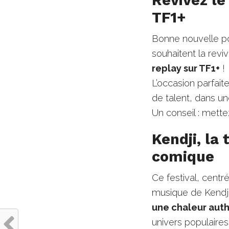
TF1+
Bonne nouvelle po
souhaitent la reviv
replay sur TF1+
!
L’occasion parfait
de talent, dans u
Un conseil : mette
Kendji, la
comique
Ce festival, centré
musique de Kendji
une chaleur aut
univers populaires