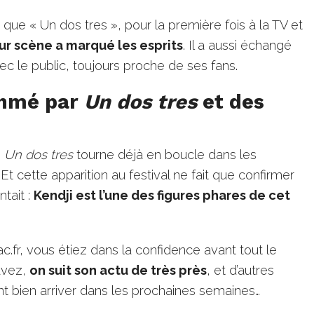
é que « Un dos tres », pour la première fois à la TV et
r scène a marqué les esprits
. Il a aussi échangé
c le public, toujours proche de ses fans.
thmé par
Un dos tres
et des
e
Un dos tres
tourne déjà en boucle dans les
. Et cette apparition au festival ne fait que confirmer
ntait :
Kendji est l’une des figures phares de cet
ac.fr, vous étiez dans la confidence avant tout le
avez,
on suit son actu de très près
, et d’autres
nt bien arriver dans les prochaines semaines…