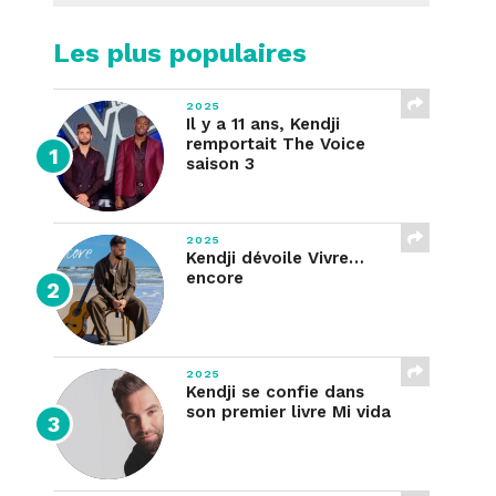
Les plus populaires
2025
Il y a 11 ans, Kendji
remportait The Voice
saison 3
2025
Kendji dévoile Vivre…
encore
2025
Kendji se confie dans
son premier livre Mi vida