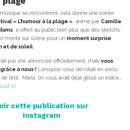
a plage
musique se rencontrent, cela donne une soirée
tival « L’humour à la plage »
, animé par
Camille
Adams
, a offert au public bien plus que des sketchs.
t monté sur scène pour un
moment surprise
 et de soleil
.
vait pas été annoncée officiellement, mais
vous
 grâce à nous !
Lorsqu’on vous dévoilait en exclu
de l’été,
Maria
, on vous avait déjà glissé un indice…
lusif ici
oir cette publication sur
Instagram