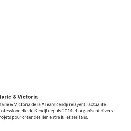
arie & Victoria
arie & Victoria de la #TeamKendji relayent l'actualité
rofessionnelle de Kendji depuis 2014 et organisent divers
rojets pour créer des lien entre lui et ses fans.