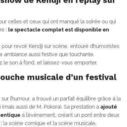
ur celles et ceux qui ont manqué la soirée ou qui
re :
le spectacle complet est disponible en
e pour revoir Kendji sur scène, entouré d’humoristes
ne ambiance aussi festive que touchante.
z le son à fond, et laissez-vous emporter.
 touche musicale d’un festival
 sur l’humour, a trouvé un parfait équilibre grâce à la
 (mais aussi de M. Pokora). Sa prestation a
ajouté
hentique
à l’événement, créant un pont entre deux
 : la scène comique et la scène musicale.