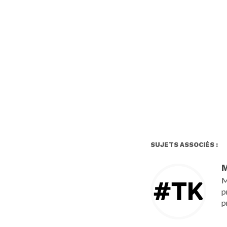
SUJETS ASSOCIÉS :
M
M
p
p