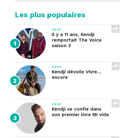
Les plus populaires
2025
Il y a 11 ans, Kendji
remportait The Voice
saison 3
2025
Kendji dévoile Vivre…
encore
2025
Kendji se confie dans
son premier livre Mi vida