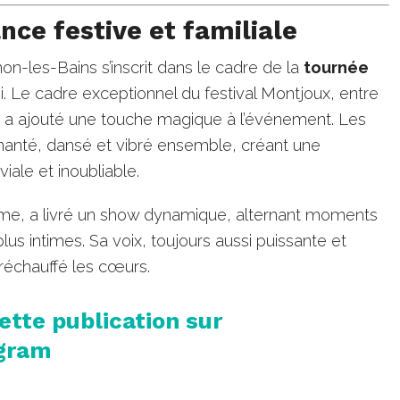
ce festive et familiale
n-les-Bains s’inscrit dans le cadre de la
tournée
. Le cadre exceptionnel du festival Montjoux, entre
 a ajouté une touche magique à l’événement. Les
hanté, dansé et vibré ensemble, créant une
ale et inoubliable.
orme, a livré un show dynamique, alternant moments
 plus intimes. Sa voix, toujours aussi puissante et
a réchauffé les cœurs.
cette publication sur
gram