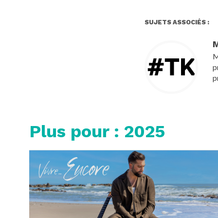
SUJETS ASSOCIÉS :
M
M
p
p
Plus pour : 2025