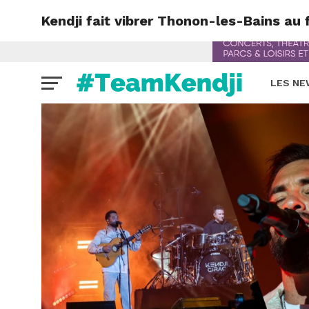
Kendji fait vibrer Thonon-les-Bains au
LES N