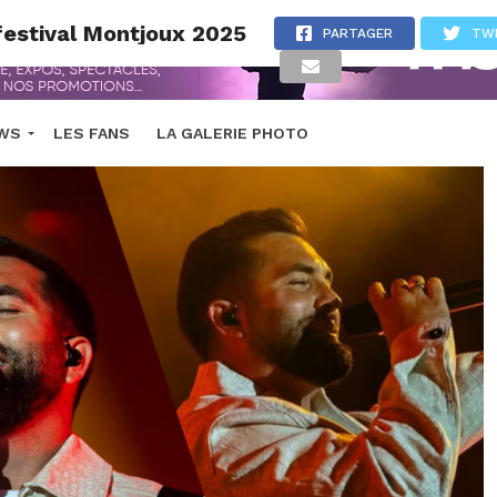
 festival Montjoux 2025
PARTAGER
TW
EWS
LES FANS
LA GALERIE PHOTO