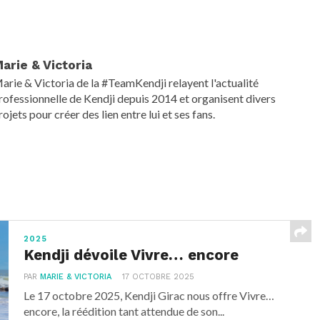
arie & Victoria
arie & Victoria de la #TeamKendji relayent l'actualité
rofessionnelle de Kendji depuis 2014 et organisent divers
rojets pour créer des lien entre lui et ses fans.
2025
Kendji dévoile Vivre… encore
PAR
MARIE & VICTORIA
17 OCTOBRE 2025
Le 17 octobre 2025, Kendji Girac nous offre Vivre…
encore, la réédition tant attendue de son...