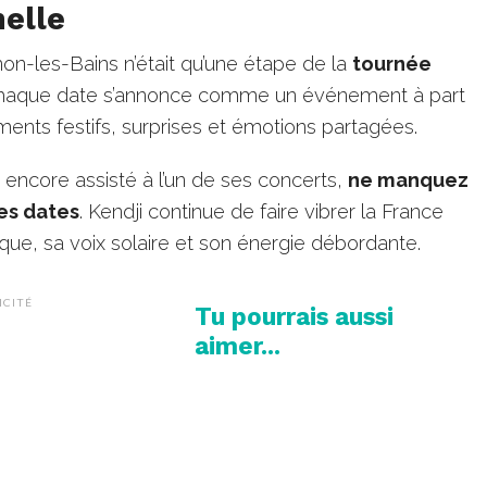
nelle
on-les-Bains n’était qu’une étape de la
tournée
Chaque date s’annonce comme un événement à part
ents festifs, surprises et émotions partagées.
 encore assisté à l’un de ses concerts,
ne manquez
es dates
. Kendji continue de faire vibrer la France
que, sa voix solaire et son énergie débordante.
ICITÉ
Tu pourrais aussi
aimer...