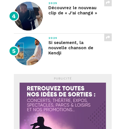
2025
Découvrez le nouveau
clip de « J’ai changé »
2024
Si seulement, la
nouvelle chanson de
Kendji
PUBLICITÉ