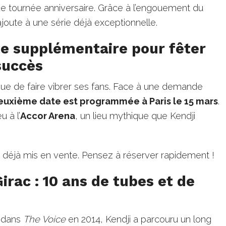
e tournée anniversaire. Grâce à l’engouement du
ajoute à une série déjà exceptionnelle.
e supplémentaire pour fêter
succès
inue de faire vibrer ses fans. Face à une demande
euxième date est programmée à Paris le 15 mars
.
u à l’
Accor Arena
, un lieu mythique que Kendji
t déjà mis en vente. Pensez à réserver rapidement !
irac : 10 ans de tubes et de
e dans
The Voice
en 2014, Kendji a parcouru un long