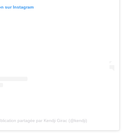
ion sur Instagram
blication partagée par Kendji Girac (@kendji)