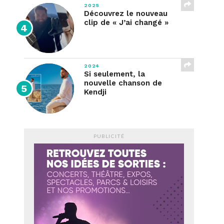
2025
Découvrez le nouveau
clip de « J’ai changé »
2024
Si seulement, la
nouvelle chanson de
Kendji
PUBLICITÉ