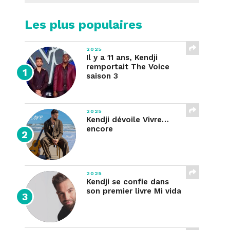
Les plus populaires
2025
Il y a 11 ans, Kendji
remportait The Voice
saison 3
2025
Kendji dévoile Vivre…
encore
2025
Kendji se confie dans
son premier livre Mi vida