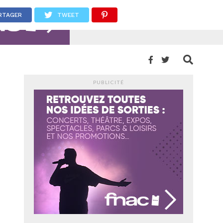
RTAGER
TWEET
PUBLICITÉ