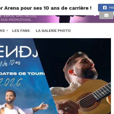
r Arena pour ses 10 ans de carrière !
PA
EWS
LES FANS
LA GALERIE PHOTO