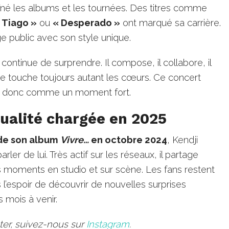
aîné les albums et les tournées. Des titres comme
 Tiago »
ou
« Desperado »
ont marqué sa carrière.
rge public avec son style unique.
i continue de surprendre. Il compose, il collabore, il
e touche toujours autant les cœurs. Ce concert
ce donc comme un moment fort.
ualité chargée en 2025
 de son album
Vivre…
en octobre 2024
, Kendji
arler de lui. Très actif sur les réseaux, il partage
 moments en studio et sur scène. Les fans restent
s l’espoir de découvrir de nouvelles surprises
 mois à venir.
ater, suivez-nous sur
Instagram
.