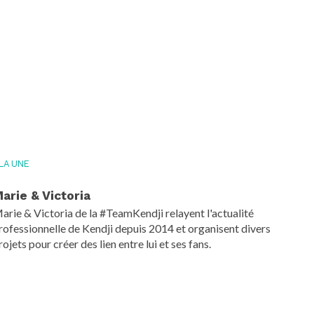
 LA UNE
arie & Victoria
arie & Victoria de la #TeamKendji relayent l'actualité
rofessionnelle de Kendji depuis 2014 et organisent divers
rojets pour créer des lien entre lui et ses fans.