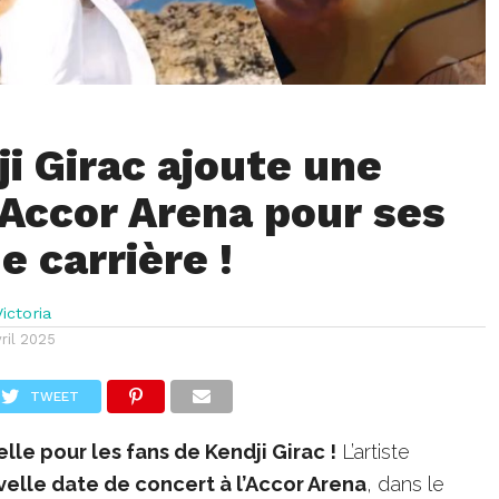
i Girac ajoute une
l’Accor Arena pour ses
e carrière !
ictoria
ril 2025
TWEET
lle pour les fans de Kendji Girac !
L’artiste
elle date de concert à l’Accor Arena
, dans le