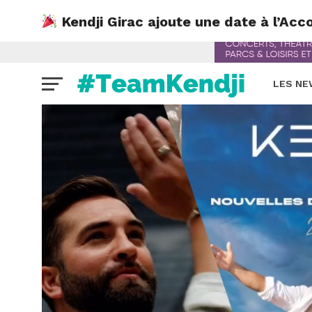
Kendji Girac ajoute une date à l’Acco
LES N