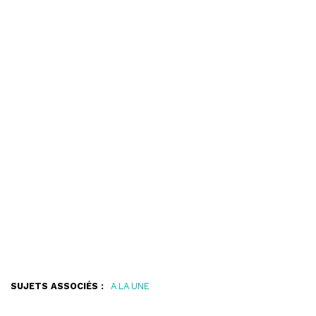
SUJETS ASSOCIÉS :
A LA UNE