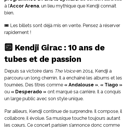
à l’
Accor Arena
, un lieu mythique que Kendji connaît
bien.
🎟️ Les billets sont déjà mis en vente. Pensez à réserver
rapidement !
🔟 Kendji Girac : 10 ans de
tubes et de passion
Depuis sa victoire dans
The Voice
en 2014, Kendji a
parcouru un long chemin. Il a enchaîné les albums et les
tournées. Des titres comme
« Andalouse »
,
« Tiago »
ou
« Desperado »
ont marqué sa carrière. Il a conquis
un large public avec son style unique.
Par ailleurs, Kendji continue de surprendre. Il compose, il
collabore, il évolue. Sa musique touche toujours autant
les cœurs. Ce concert parisien s’annonce donc comme