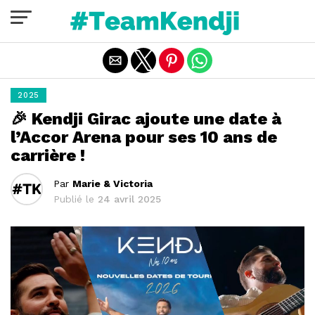
Quitter la version mobile
2025
🎉 Kendji Girac ajoute une date à
l’Accor Arena pour ses 10 ans de
carrière !
Par
Marie & Victoria
Publié le
24 avril 2025