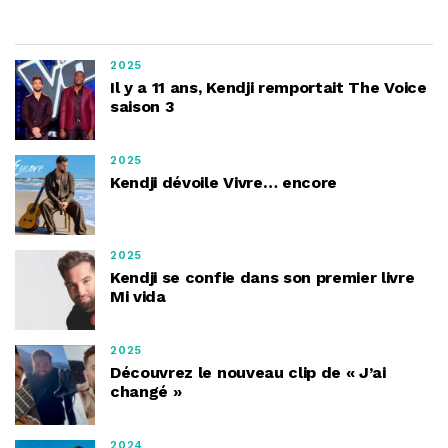
2025
Il y a 11 ans, Kendji remportait The Voice
saison 3
2025
Kendji dévoile Vivre… encore
2025
Kendji se confie dans son premier livre
Mi vida
2025
Découvrez le nouveau clip de « J’ai
changé »
2024