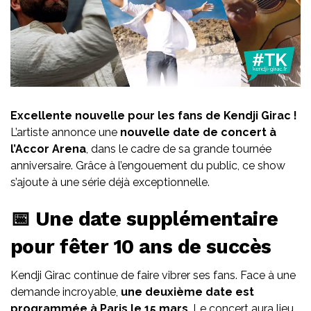
Excellente nouvelle pour les fans de Kendji Girac !
L’artiste annonce une
nouvelle date de concert à
l’Accor Arena
, dans le cadre de sa grande tournée
anniversaire. Grâce à l’engouement du public, ce show
s’ajoute à une série déjà exceptionnelle.
📅 Une date supplémentaire
pour fêter 10 ans de succès
Kendji Girac continue de faire vibrer ses fans. Face à une
demande incroyable,
une deuxième date est
programmée à Paris le 15 mars
. Le concert aura lieu