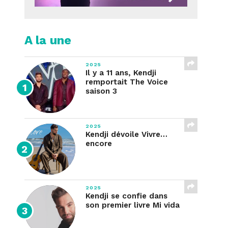
A la une
2025
Il y a 11 ans, Kendji
remportait The Voice
saison 3
2025
Kendji dévoile Vivre…
encore
2025
Kendji se confie dans
son premier livre Mi vida