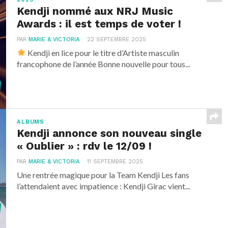
Kendji nommé aux NRJ Music
Awards : il est temps de voter !
PAR
MARIE & VICTORIA
22 SEPTEMBRE 2025
Kendji en lice pour le titre d’Artiste masculin
francophone de l’année Bonne nouvelle pour tous...
ALBUMS
Kendji annonce son nouveau single
« Oublier » : rdv le 12/09 !
PAR
MARIE & VICTORIA
11 SEPTEMBRE 2025
Une rentrée magique pour la Team Kendji Les fans
l’attendaient avec impatience : Kendji Girac vient...