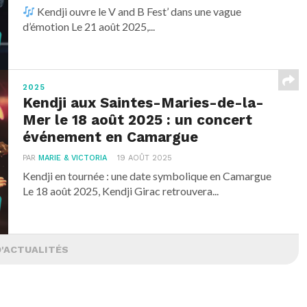
Kendji ouvre le V and B Fest’ dans une vague
d’émotion Le 21 août 2025,...
2025
Kendji aux Saintes-Maries-de-la-
Mer le 18 août 2025 : un concert
événement en Camargue
PAR
MARIE & VICTORIA
19 AOÛT 2025
Kendji en tournée : une date symbolique en Camargue
Le 18 août 2025, Kendji Girac retrouvera...
D'ACTUALITÉS