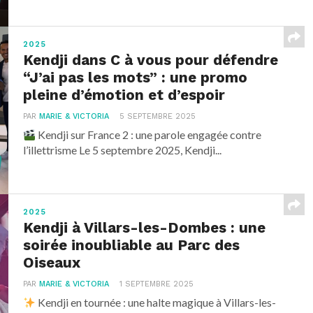
2025
Kendji dans C à vous pour défendre
“J’ai pas les mots” : une promo
pleine d’émotion et d’espoir
PAR
MARIE & VICTORIA
5 SEPTEMBRE 2025
Kendji sur France 2 : une parole engagée contre
l’illettrisme Le 5 septembre 2025, Kendji...
2025
Kendji à Villars-les-Dombes : une
soirée inoubliable au Parc des
Oiseaux
PAR
MARIE & VICTORIA
1 SEPTEMBRE 2025
Kendji en tournée : une halte magique à Villars-les-