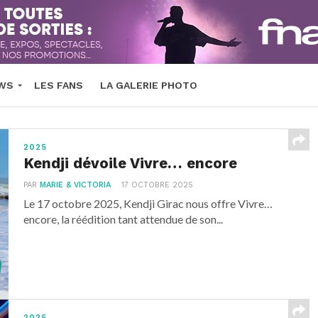
EWS
LES FANS
LA GALERIE PHOTO
2025
Kendji dévoile Vivre… encore
PAR
MARIE & VICTORIA
17 OCTOBRE 2025
Le 17 octobre 2025, Kendji Girac nous offre Vivre…
encore, la réédition tant attendue de son...
2025