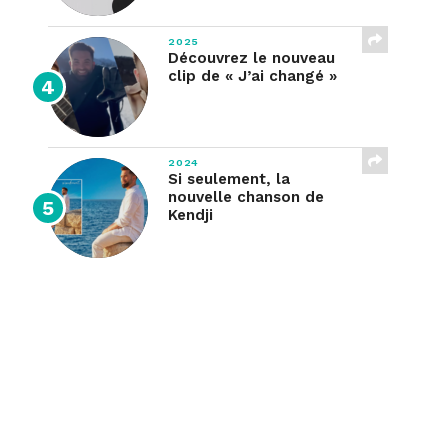
2025
Découvrez le nouveau
clip de « J’ai changé »
2024
Si seulement, la
nouvelle chanson de
Kendji