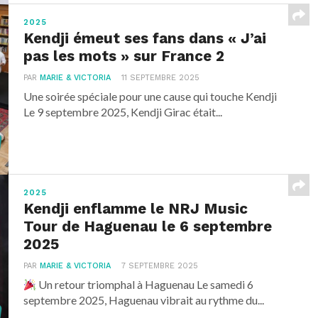
2025
Kendji émeut ses fans dans « J’ai
pas les mots » sur France 2
PAR
MARIE & VICTORIA
11 SEPTEMBRE 2025
Une soirée spéciale pour une cause qui touche Kendji
Le 9 septembre 2025, Kendji Girac était...
2025
Kendji enflamme le NRJ Music
Tour de Haguenau le 6 septembre
2025
PAR
MARIE & VICTORIA
7 SEPTEMBRE 2025
Un retour triomphal à Haguenau Le samedi 6
septembre 2025, Haguenau vibrait au rythme du...