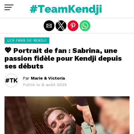
Quitter la version mobile
LES FANS DE KENDJI
💖 Portrait de fan : Sabrina, une
passion fidèle pour Kendji depuis
ses débuts
Par
Marie & Victoria
Publié le
8 août 2025