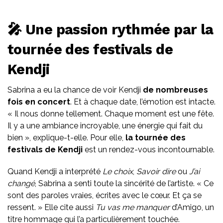
🎤 Une passion rythmée par la
tournée des festivals de
Kendji
Sabrina a eu la chance de voir Kendji
de nombreuses
fois en concert
. Et à chaque date, l’émotion est intacte.
« Il nous donne tellement. Chaque moment est une fête.
Il y a une ambiance incroyable, une énergie qui fait du
bien », explique-t-elle. Pour elle,
la tournée des
festivals de Kendji
est un rendez-vous incontournable.
Quand Kendji a interprété
Le choix
,
Savoir dire
ou
J’ai
changé
, Sabrina a senti toute la sincérité de l’artiste. « Ce
sont des paroles vraies, écrites avec le cœur. Et ça se
ressent. » Elle cite aussi
Tu vas me manquer
d’Amigo, un
titre hommage qui l’a particulièrement touchée.