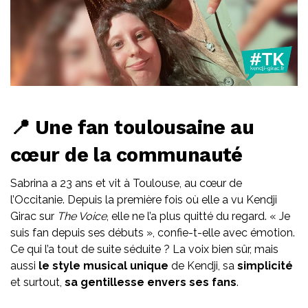
📍 Une fan toulousaine au
cœur de la communauté
Sabrina a 23 ans et vit à Toulouse, au cœur de
l’Occitanie. Depuis la première fois où elle a vu Kendji
Girac sur
The Voice
, elle ne l’a plus quitté du regard. « Je
suis fan depuis ses débuts », confie-t-elle avec émotion.
Ce qui l’a tout de suite séduite ? La voix bien sûr, mais
aussi
le style musical unique
de Kendji, sa
simplicité
et surtout,
sa gentillesse envers ses fans
.