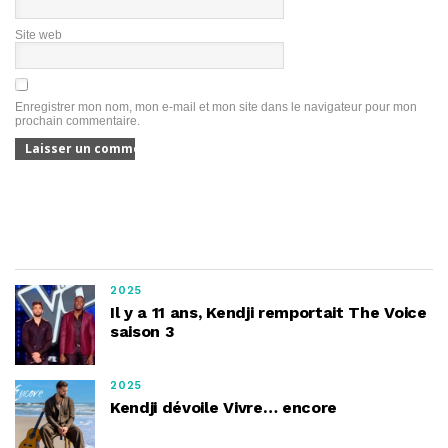
Site web
Enregistrer mon nom, mon e-mail et mon site dans le navigateur pour mon
prochain commentaire.
2025
Il y a 11 ans, Kendji remportait The Voice
saison 3
2025
Kendji dévoile Vivre… encore