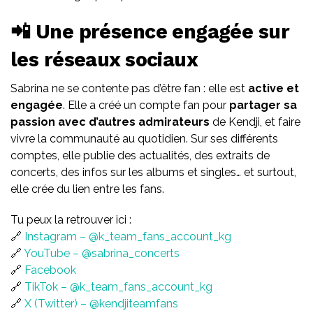
📲 Une présence engagée sur
les réseaux sociaux
Sabrina ne se contente pas d’être fan : elle est
active et
engagée
. Elle a créé un compte fan pour
partager sa
passion avec d’autres admirateurs
de Kendji, et faire
vivre la communauté au quotidien. Sur ses différents
comptes, elle publie des actualités, des extraits de
concerts, des infos sur les albums et singles… et surtout,
elle crée du lien entre les fans.
Tu peux la retrouver ici :
🔗
Instagram – @k_team_fans_account_kg
🔗
YouTube – @sabrina_concerts
🔗
Facebook
🔗
TikTok – @k_team_fans_account_kg
🔗
X (Twitter) – @kendjiteamfans