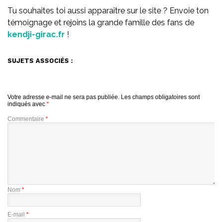
Tu souhaites toi aussi apparaître sur le site ? Envoie ton
témoignage et rejoins la grande famille des fans de
kendji-girac.fr
!
SUJETS ASSOCIÉS :
Votre adresse e-mail ne sera pas publiée.
Les champs obligatoires sont
indiqués avec
*
Commentaire
*
Nom
*
E-mail
*