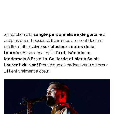
Sa réaction à la
sangle personnalisée de guitare
a
été plus qu’enthousiaste. Il a immédiatement déclaré
qu’elle allait le suivre
sur plusieurs dates de la
tournée
. Et spoiler alert :
il l’a utilisée dès le
lendemain à Brive-la-Gaillarde et hier à Saint-
Laurent-du-var
! Preuve que ce cadeau venu du cœur
lui tient vraiment à cœur.