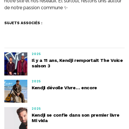
notre site et nos réseaux. Et surtout, restons unis autour
de notre passion commune ✨
SUJETS ASSOCIÉS :
2025
Il y a 11 ans, Kendji remportait The Voice
saison 3
2025
Kendji dévoile Vivre… encore
2025
Kendji se confie dans son premier livre
Mi vida