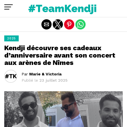
Quitter la version mobile
2025
Kendji découvre ses cadeaux
d’anniversaire avant son concert
aux arènes de Nîmes
Par
Marie & Victoria
Publié le
23 juillet 2025