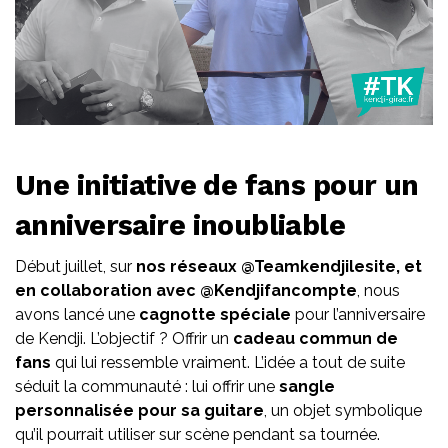
Une initiative de fans pour un
anniversaire inoubliable
Début juillet, sur
nos réseaux @Teamkendjilesite, et
en collaboration avec @Kendjifancompte
, nous
avons lancé une
cagnotte spéciale
pour l’anniversaire
de Kendji. L’objectif ? Offrir un
cadeau commun de
fans
qui lui ressemble vraiment. L’idée a tout de suite
séduit la communauté : lui offrir une
sangle
personnalisée pour sa guitare
, un objet symbolique
qu’il pourrait utiliser sur scène pendant sa tournée.