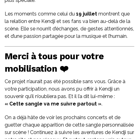
plus spéciale.
Les moments comme celui du
19 juillet
montrent que
la relation entre Kendji et ses fans va bien au-delà de la
scène. Elle se nourrit d’échanges, de gestes attentionnés,
et d’une passion partagée pour la musique et l’humain.
Merci à tous pour votre
mobilisation ❤️
Ce projet n’aurait pas été possible sans vous. Grâce à
votre participation, nous avons pu offrir à Kendji un
souvenir qu’il n’oubliera pas. Et il l’a dit lui-même :
« Cette sangle va me suivre partout »
.
On a déjà hâte de voir les prochains concerts et de
guetter chaque apparition de cette sangle personnalisée
sur scène ! Continuez à suivre les aventures de Kendji sur