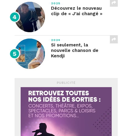
2025
Découvrez le nouveau
clip de « J’ai changé »
2024
Si seulement, la
nouvelle chanson de
Kendji
PUBLICITÉ