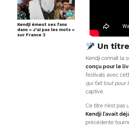
Kendji émeut ses fans
dans « J’ai pas les mots »
sur France 2
Un titre
Kendji connaît la 
conçu pour le li
festivals avec ce
qui fait tout pour
captivé.
Ce titre n’est pas
Kendji l’avait dé
précédente tournée