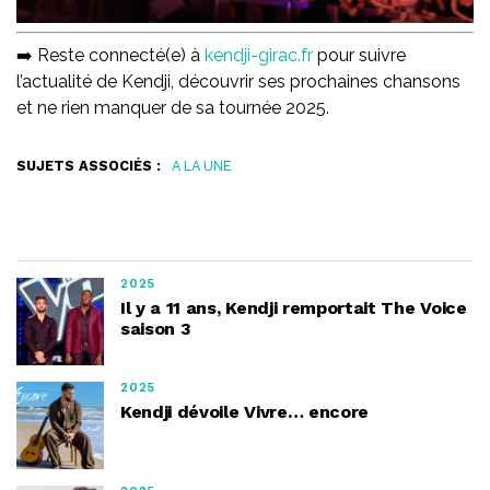
➡️ Reste connecté(e) à
kendji-girac.fr
pour suivre
l’actualité de Kendji, découvrir ses prochaines chansons
et ne rien manquer de sa tournée 2025.
SUJETS ASSOCIÉS :
A LA UNE
2025
Il y a 11 ans, Kendji remportait The Voice
saison 3
2025
Kendji dévoile Vivre… encore