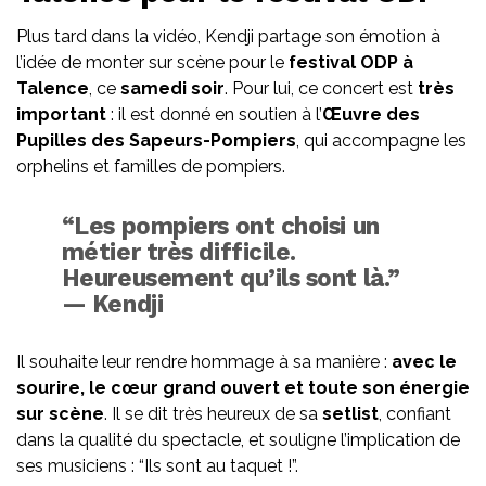
Plus tard dans la vidéo, Kendji partage son émotion à
l’idée de monter sur scène pour le
festival ODP à
Talence
, ce
samedi soir
. Pour lui, ce concert est
très
important
: il est donné en soutien à l’
Œuvre des
Pupilles des Sapeurs-Pompiers
, qui accompagne les
orphelins et familles de pompiers.
“Les pompiers ont choisi un
métier très difficile.
Heureusement qu’ils sont là.”
— Kendji
Il souhaite leur rendre hommage à sa manière :
avec le
sourire, le cœur grand ouvert et toute son énergie
sur scène
. Il se dit très heureux de sa
setlist
, confiant
dans la qualité du spectacle, et souligne l’implication de
ses musiciens : “Ils sont au taquet !”.