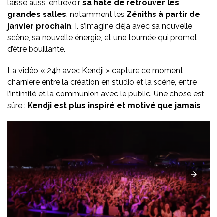
laisse aussi entrevoir
sa hâte de retrouver les
grandes salles
, notamment les
Zéniths à partir de
janvier prochain
. Il s’imagine déjà avec sa nouvelle
scène, sa nouvelle énergie, et une tournée qui promet
d’être bouillante.
La vidéo « 24h avec Kendji » capture ce moment
charnière entre la création en studio et la scène, entre
l’intimité et la communion avec le public. Une chose est
sûre :
Kendji est plus inspiré et motivé que jamais
.