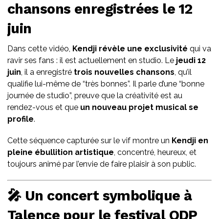
chansons enregistrées le 12
juin
Dans cette vidéo,
Kendji révèle une exclusivité
qui va
ravir ses fans : il est actuellement en studio. Le
jeudi 12
juin
, il a enregistré
trois nouvelles chansons
, qu’il
qualifie lui-même de “très bonnes”. Il parle d’une “bonne
journée de studio”, preuve que la créativité est au
rendez-vous et que
un nouveau projet musical se
profile
.
Cette séquence capturée sur le vif montre un
Kendji en
pleine ébullition artistique
, concentré, heureux, et
toujours animé par l’envie de faire plaisir à son public.
🎤 Un concert symbolique à
Talence pour le festival ODP