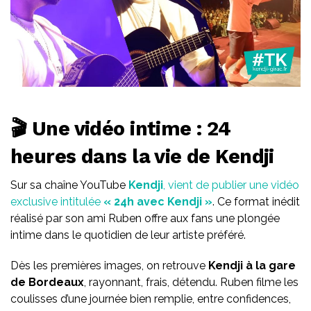
🎬 Une vidéo intime : 24
heures dans la vie de Kendji
Sur sa chaîne YouTube
Kendji
, vient de publier une vidéo
exclusive intitulée
« 24h avec Kendji »
. Ce format inédit
réalisé par son ami Ruben offre aux fans une plongée
intime dans le quotidien de leur artiste préféré.
Dès les premières images, on retrouve
Kendji à la gare
de Bordeaux
, rayonnant, frais, détendu. Ruben filme les
coulisses d’une journée bien remplie, entre confidences,