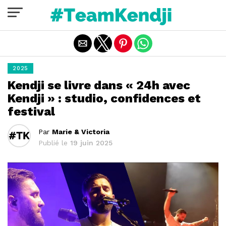
Quitter la version mobile
2025
Kendji se livre dans « 24h avec
Kendji » : studio, confidences et
festival
Par
Marie & Victoria
Publié le
19 juin 2025