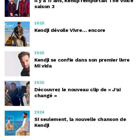
Il y a 11 ans, Kendji remportait The Voice
saison 3
2025
Kendji dévoile Vivre… encore
2025
Kendji se confie dans son premier livre
Mi vida
2025
Découvrez le nouveau clip de « J’ai
changé »
2024
Si seulement, la nouvelle chanson de
Kendji