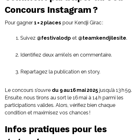
Concours
Instagram ?
Pour gagner
1 × 2 places
pour Kendji Girac :
Suivez
@festivalodp
et
@teamkendjilesite
.
Identifiez deux ami(e)s en commentaire.
Repartagez la publication en story.
Le concours s’ouvre
du 9 au 16 mai 2025
jusqu’à 13 h 59.
Ensuite, nous tirons au sort le 16 mai à 14 h parmi les
participations valides. Alors, vérifiez bien chaque
condition et maximisez vos chances !
Infos pratiques pour les