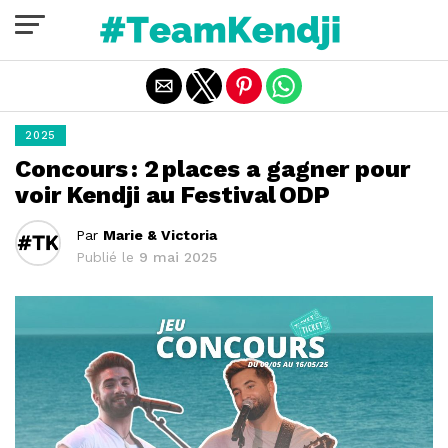
Quitter la version mobile
2025
Concours : 2 places a gagner pour
voir Kendji au Festival ODP
Par
Marie & Victoria
Publié le
9 mai 2025