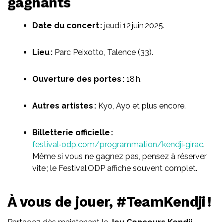
gagnants
Date du concert :
jeudi 12 juin 2025.
Lieu :
Parc Peixotto, Talence (33).
Ouverture des portes :
18 h.
Autres artistes :
Kyo, Ayo et plus encore.
Billetterie officielle :
festival‑odp.com/programmation/kendji‑girac
.
Même si vous ne gagnez pas, pensez à réserver
vite ; le Festival ODP affiche souvent complet.
À vous de jouer,
#TeamKendji
!