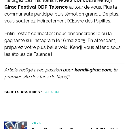
Partagez dès maintenant le
Jeu Concours Kendji
Girac Festival ODP Talence
autour de vous. Plus la
communauté participe, plus l’émotion grandit. De plus,
vous soutenez indirectement l’Œuvre des Pupilles.
Enfin, restez connectés : nous annoncerons le ou la
gagnante sur Instagram le 16 mai 2025. En attendant,
préparez votre plus belle voix : Kendji vous attend sous
les étoiles de Talence !
Article rédigé avec passion pour
kendji‑girac.com
, le
premier site des fans de Kendji.
SUJETS ASSOCIÉS :
A LA UNE
2025