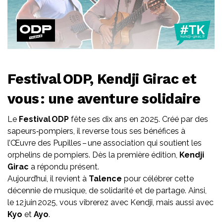
Festival ODP, Kendji Girac et
vous : une aventure solidaire
Le
Festival ODP
fête ses dix ans en 2025. Créé par des
sapeurs‑pompiers, il reverse tous ses bénéfices à
l’Œuvre des Pupilles – une association qui soutient les
orphelins de pompiers. Dès la première édition,
Kendji
Girac
a répondu présent.
Aujourd’hui, il revient à
Talence
pour célébrer cette
décennie de musique, de solidarité et de partage. Ainsi,
le 12 juin 2025, vous vibrerez avec Kendji, mais aussi avec
Kyo
et
Ayo
.