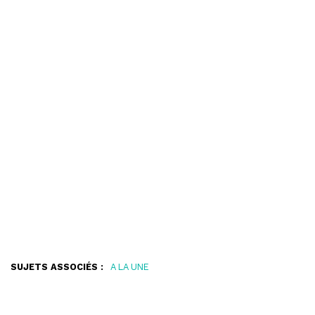
SUJETS ASSOCIÉS :
A LA UNE