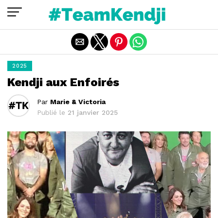
Quitter la version mobile
2025
Kendji aux Enfoirés
Par
Marie & Victoria
Publié le
21 janvier 2025