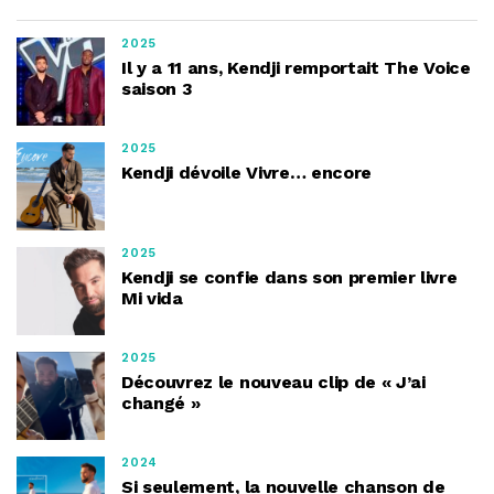
2025
Il y a 11 ans, Kendji remportait The Voice
saison 3
2025
Kendji dévoile Vivre… encore
2025
Kendji se confie dans son premier livre
Mi vida
2025
Découvrez le nouveau clip de « J’ai
changé »
2024
Si seulement, la nouvelle chanson de