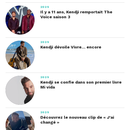
2025
Il y a 11 ans, Kendji remportait The
Voice saison 3
2025
Kendji dévoile Vivre… encore
2025
Kendji se confie dans son premier livre
Mi vida
2025
Découvrez le nouveau clip de « J’ai
changé »