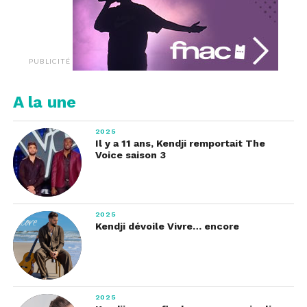
PUBLICITÉ
A la une
2025
Il y a 11 ans, Kendji remportait The
Voice saison 3
2025
Kendji dévoile Vivre… encore
2025