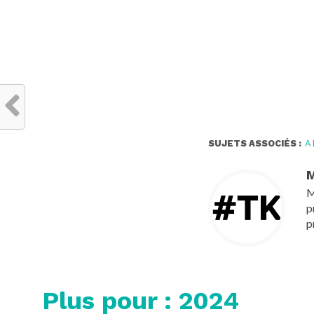
SUJETS ASSOCIÉS :
A
M
M
p
p
Plus pour : 2024