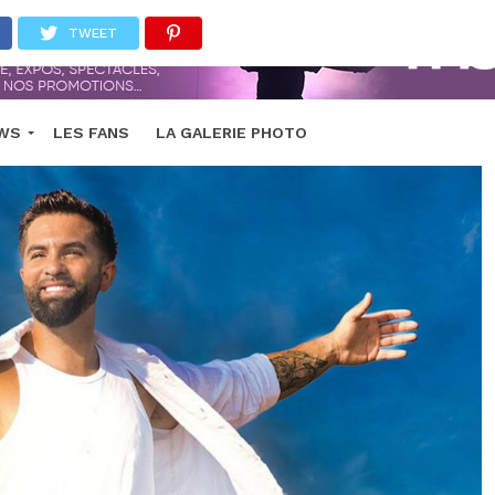
TWEET
EWS
LES FANS
LA GALERIE PHOTO