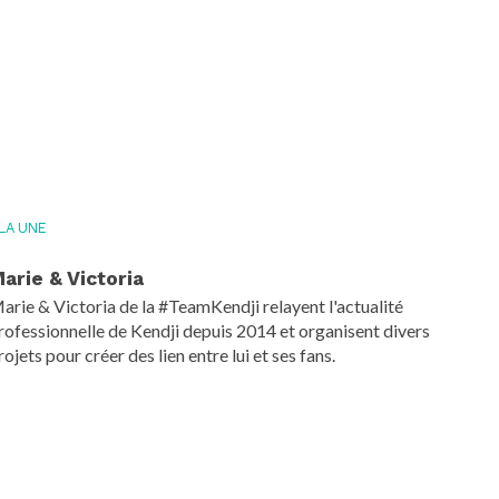
 LA UNE
arie & Victoria
arie & Victoria de la #TeamKendji relayent l'actualité
rofessionnelle de Kendji depuis 2014 et organisent divers
rojets pour créer des lien entre lui et ses fans.