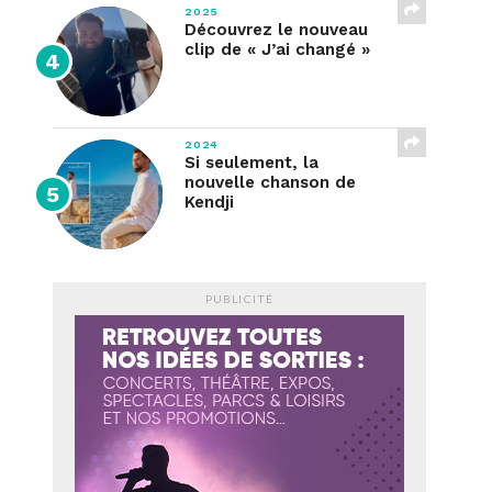
2025
Découvrez le nouveau
clip de « J’ai changé »
2024
Si seulement, la
nouvelle chanson de
Kendji
PUBLICITÉ